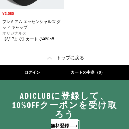
セール価格
¥3,080
プレミアム エッセンシャルズ ダ
ッド キャップ
オリジナルス
【8/17まで】カートで40%off
トップに戻る
ログイン
カートの中身（0）
ADICLUBに登録して、
10%OFFクーポンを受け取
ろう
無料登録