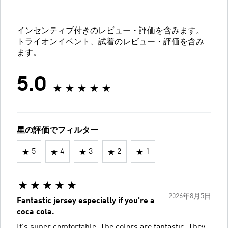
インセンティブ付きのレビュー・評価を含みます。
トライオンイベント、試着のレビュー・評価を含み
ます。
5.0
星の評価でフィルター
5
4
3
2
1
2026年8月5日
Fantastic jersey especially if you're a
coca cola.
It's super comfortable. The colors are fantastic. They