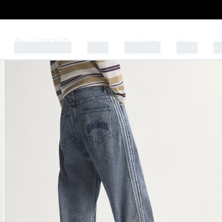
夏におすすめ商
メン
レディー
キッ
シ
品
ズ
ス
ズ
ズ