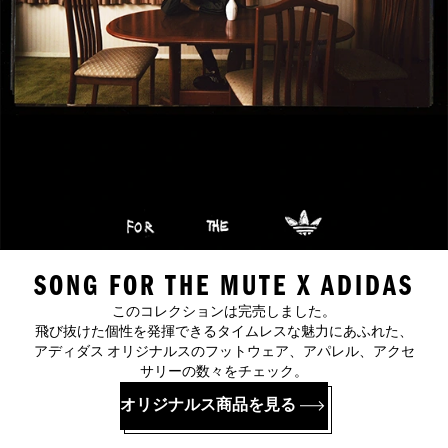
SONG FOR THE MUTE X ADIDAS
このコレクションは完売しました。
飛び抜けた個性を発揮できるタイムレスな魅力にあふれた、
アディダス オリジナルスのフットウェア、アパレル、アクセ
サリーの数々をチェック。
オリジナルス商品を見る