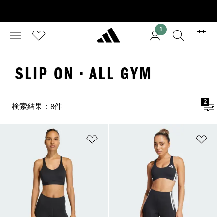
1
SLIP ON · ALL GYM
2
検索結果：8件
ほしいものリストに追加
ほ