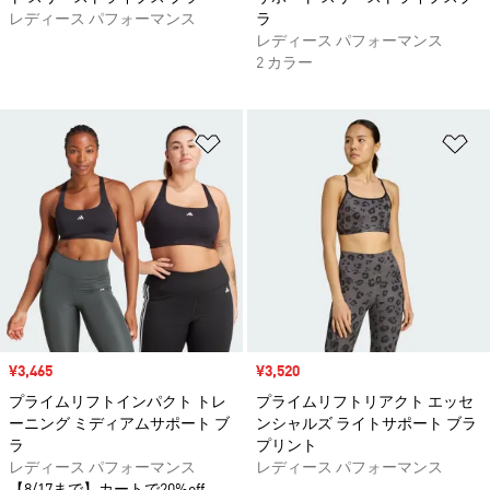
レディース パフォーマンス
ラ
レディース パフォーマンス
2 カラー
ほしいものリストに追加
ほ
セール価格
¥3,465
セール価格
¥3,520
プライムリフトインパクト トレ
プライムリフトリアクト エッセ
ーニング ミディアムサポート ブ
ンシャルズ ライトサポート ブラ
ラ
プリント
レディース パフォーマンス
レディース パフォーマンス