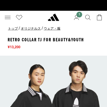
1
/
/
トップ
オリジナルス
ウェア・服
RETRO COLLAR TJ FOR BEAUTY&YOUTH
セール価格
¥13,200