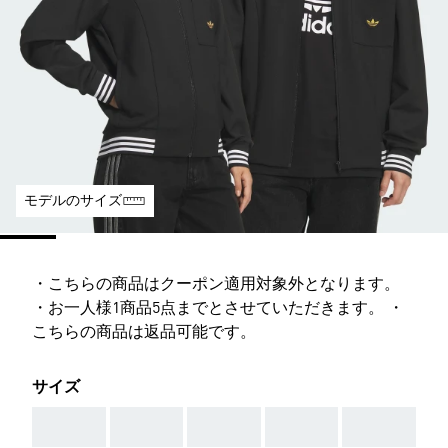
モデルのサイズ
・こちらの商品はクーポン適用対象外となります。
・お一人様1商品5点までとさせていただきます。 ・
こちらの商品は返品可能です。
サイズ
AAA
AAA
AAA
AAA
AAA