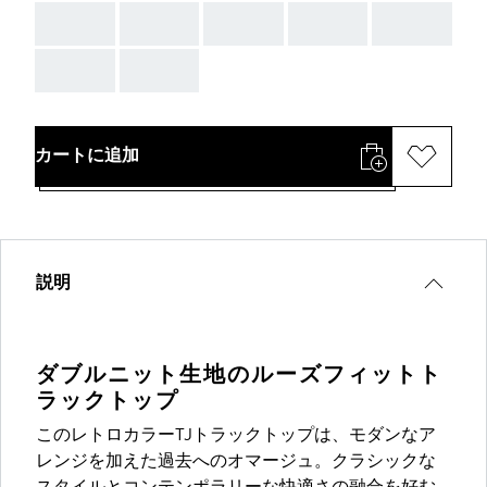
AAA
AAA
AAA
AAA
AAA
AAA
AAA
カートに追加
説明
ダブルニット生地のルーズフィットト
ラックトップ
このレトロカラーTJトラックトップは、モダンなア
レンジを加えた過去へのオマージュ。クラシックな