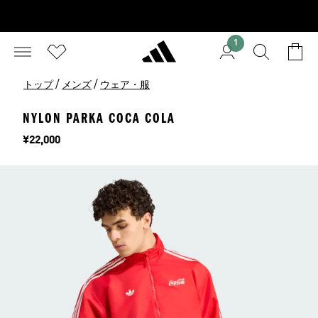
1
/
/
トップ
メンズ
ウェア・服
NYLON PARKA COCA COLA
価格
¥22,000