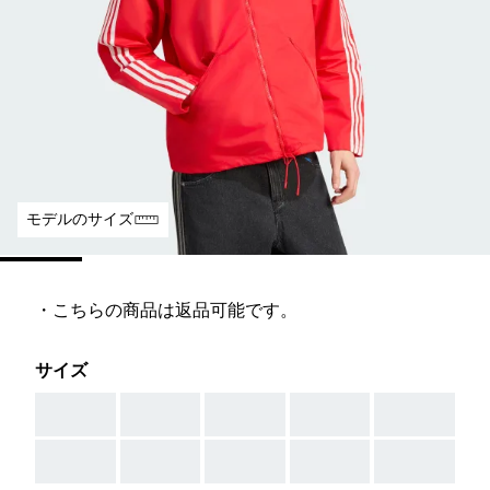
モデルのサイズ
・こちらの商品は返品可能です。
サイズ
AAA
AAA
AAA
AAA
AAA
AAA
AAA
AAA
AAA
AAA