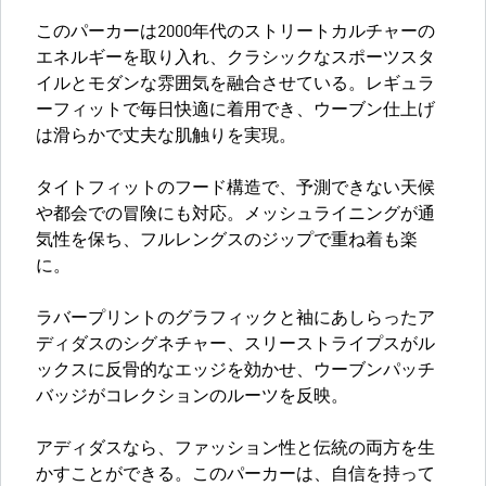
このパーカーは2000年代のストリートカルチャーの
エネルギーを取り入れ、クラシックなスポーツスタ
イルとモダンな雰囲気を融合させている。レギュラ
ーフィットで毎日快適に着用でき、ウーブン仕上げ
は滑らかで丈夫な肌触りを実現。
タイトフィットのフード構造で、予測できない天候
や都会での冒険にも対応。メッシュライニングが通
気性を保ち、フルレングスのジップで重ね着も楽
に。
ラバープリントのグラフィックと袖にあしらったア
ディダスのシグネチャー、スリーストライプスがル
ックスに反骨的なエッジを効かせ、ウーブンパッチ
バッジがコレクションのルーツを反映。
アディダスなら、ファッション性と伝統の両方を生
かすことができる。このパーカーは、自信を持って