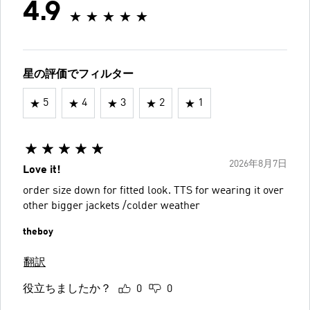
4.9
星の評価でフィルター
5
4
3
2
1
2026年8月7日
Love it!
order size down for fitted look. TTS for wearing it over
other bigger jackets /colder weather
theboy
翻訳
役立ちましたか？
0
0