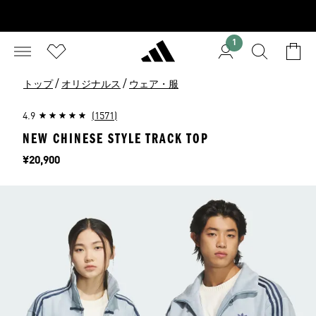
1
/
/
トップ
オリジナルス
ウェア・服
4.9
(1571)
NEW CHINESE STYLE TRACK TOP
価格
¥20,900