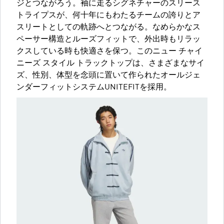
ジとつながろう。袖に走るシグネチャーのスリース
トライプスが、何十年にもわたるチームの誇りとア
スリートとしての軌跡へとつながる。なめらかなス
ペーサー構造とルーズフィットで、外出時もリラッ
クスしている時も快適さを保つ。このニュー チャイ
ニーズ スタイル トラックトップは、さまざまなサイ
ズ、性別、体型を念頭に置いて作られたオールジェ
ンダーフィットシステムUNITEFITを採用。