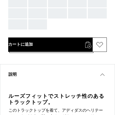
AAA
AAA
AAA
AAA
AAA
AAA
AAA
AAA
AAA
AAA
AAA
AAA
カートに追加
説明
ルーズフィットでストレッチ性のある
トラックトップ。
このトラックトップを着て、アディダスのヘリテー