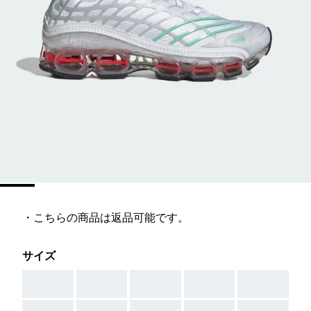
・こちらの商品は返品可能です。
サイズ
AAA
AAA
AAA
AAA
AAA