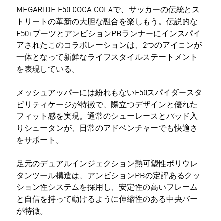
MEGARIDE F50 COCA COLAで、サッカーの伝統とス
トリートの革新の大胆な融合を楽しもう。伝説的な
F50+ブーツとアンビションPBランナーにインスパイ
アされたこのコラボレーションは、2つのアイコンが
一体となって新鮮なライフスタイルステートメント
を表現している。
メッシュアッパーには紛れもないF50スパイダースタ
ビリティケージが特徴で、際立つデザインと優れた
フィット感を実現。通常のシューレースとパッド入
りシュータンが、日常のアドベンチャーでも快適さ
をサポート。
足元のデュアルインジェクション熱可塑性ポリウレ
タンツール構造は、アンビションPBの定評あるクッ
ション性システムを採用し、安定性の高いフレーム
と自信を持って動けるように伸縮性のある中央バー
が特徴。