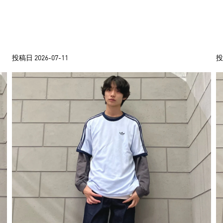
投稿日 2026-07-11
投