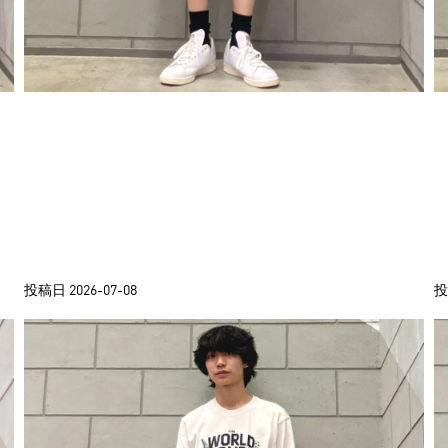
投稿日 2026-07-08
投