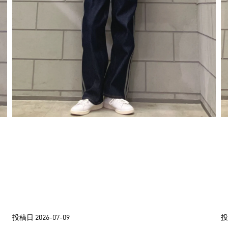
投稿日 2026-07-09
投