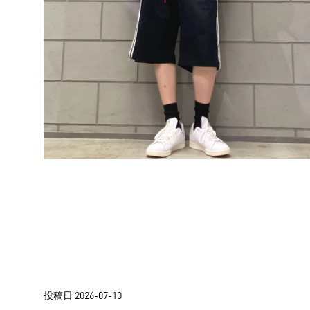
投稿日 2026-07-10