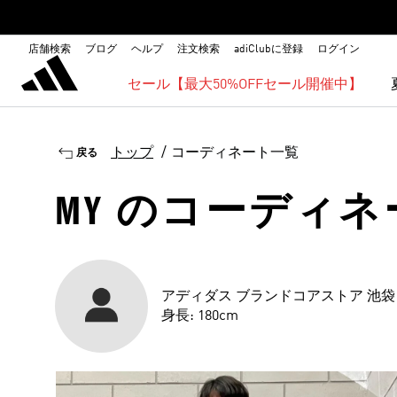
店舗検索
ブログ
ヘルプ
注文検索
adiClubに登録
ログイン
セール【最大50%OFFセール開催中】
トップ
/
コーディネート一覧
戻る
MY のコーディ
アディダス ブランドコアストア 池袋
身長: 180cm