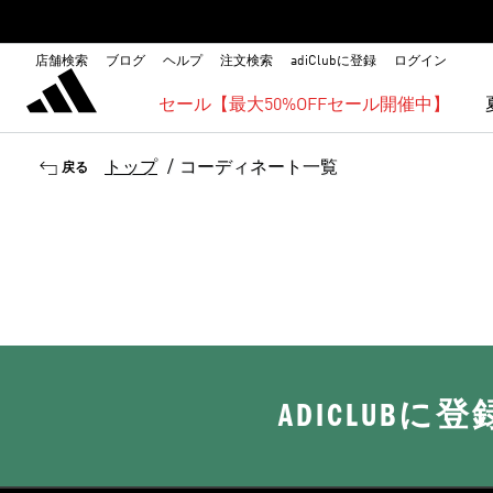
店舗検索
ブログ
ヘルプ
注文検索
adiClubに登録
ログイン
セール【最大50%OFFセール開催中】
トップ
/
コーディネート一覧
戻る
ADICLUB