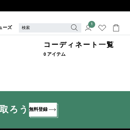
1
ューズ
コーディネート一覧
0 アイテム
け取ろう
無料登録