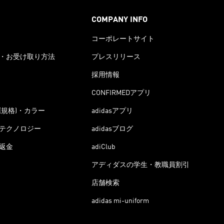
COMPANY INFO
コーポレートサイト
・お受け取り方法
プレスリリース
採用情報
CONFIRMEDアプリ
(規格)・カラー
adidasアプリ
テクノロジー
adidasブログ
返金
adiClub
アディダスの学生・教職員割引
店舗検索
adidas mi-uniform