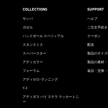
COLLECTIONS
SUPPORT
サンバ
ヘルプ
ガゼル
ご注文手続き
ハンドボール スペツィアル
クーポン
スタンスミス
配送
スーパースター
製品のサイズ
アディカラー
製品の素材・
フォーラム
返品・交換・
アディゼロ-ランニング
Y-3
アディダス バイ ステラ マッカートニ
ー