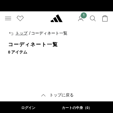
1
戻
トップ
/
コーディネート一覧
る
コーディネート一覧
0 アイテム
トップに戻る
ログイン
カートの中身（0）