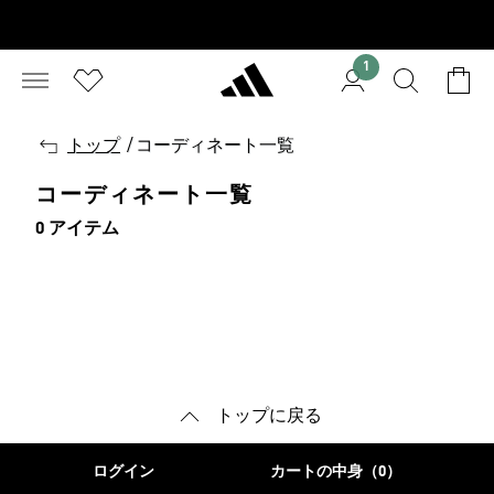
1
戻
トップ
/
コーディネート一覧
る
コーディネート一覧
0 アイテム
トップに戻る
ログイン
カートの中身（0）