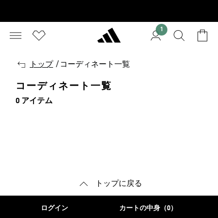
1
戻
トップ
/
コーディネート一覧
る
コーディネート一覧
0 アイテム
トップに戻る
ログイン
カートの中身（0）