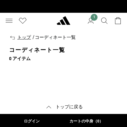
1
戻
トップ
/
コーディネート一覧
る
コーディネート一覧
0 アイテム
トップに戻る
ログイン
カートの中身（0）