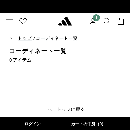
1
戻
トップ
/
コーディネート一覧
る
コーディネート一覧
0 アイテム
トップに戻る
ログイン
カートの中身（0）