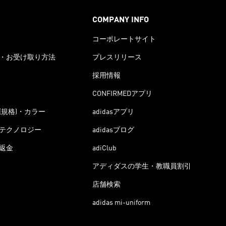
COMPANY INFO
コーポレートサイト
・お受け取り方法
プレスリリース
採用情報
CONFIRMEDアプリ
(規格)・カラー
adidasアプリ
テクノロジー
adidasブログ
返金
adiClub
アディダスの学生・教職員割引
店舗検索
adidas mi-uniform