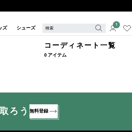
1
ッズ
シューズ
コーディネート一覧
0 アイテム
け取ろう
無料登録