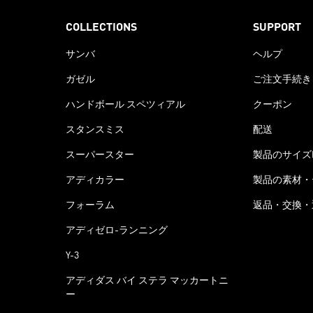
COLLECTIONS
SUPPORT
サンバ
ヘルプ
ガゼル
ご注文手続き
ハンドボール スペツィアル
クーポン
スタンスミス
配送
スーパースター
製品のサイズ
アディカラー
製品の素材・
フォーラム
返品・交換・
アディゼロ-ランニング
Y-3
アディダス バイ ステラ マッカートニ
ー