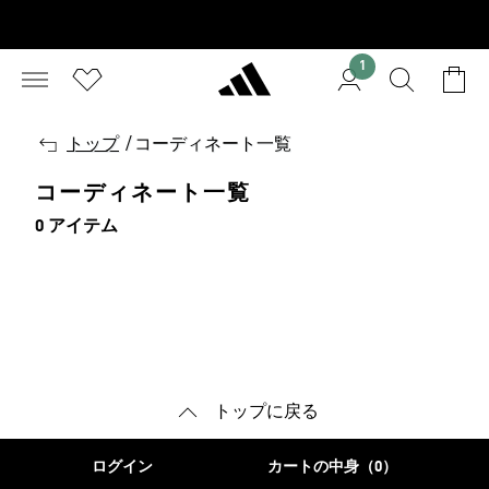
1
戻
トップ
/
コーディネート一覧
る
コーディネート一覧
0 アイテム
トップに戻る
ログイン
カートの中身（0）