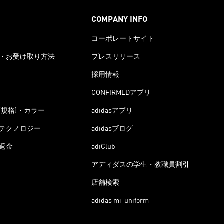
COMPANY INFO
コーポレートサイト
・お受け取り方法
プレスリリース
採用情報
CONFIRMEDアプリ
(規格)・カラー
adidasアプリ
テクノロジー
adidasブログ
返金
adiClub
アディダスの学生・教職員割引
店舗検索
adidas mi-uniform