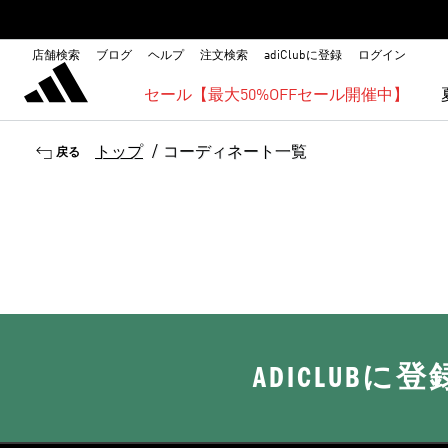
店舗検索
ブログ
ヘルプ
注文検索
adiClubに登録
ログイン
セール【最大50%OFFセール開催中】
トップ
/
コーディネート一覧
戻る
ADICLUB