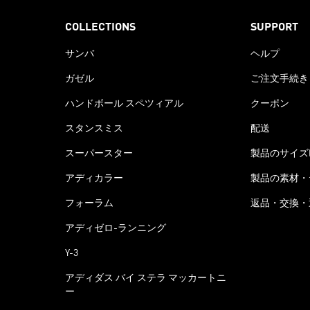
COLLECTIONS
SUPPORT
サンバ
ヘルプ
ガゼル
ご注文手続き
ハンドボール スペツィアル
クーポン
スタンスミス
配送
スーパースター
製品のサイズ
アディカラー
製品の素材・
フォーラム
返品・交換・
アディゼロ-ランニング
Y-3
アディダス バイ ステラ マッカートニ
ー