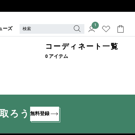
1
ューズ
コーディネート一覧
0 アイテム
け取ろう
無料登録