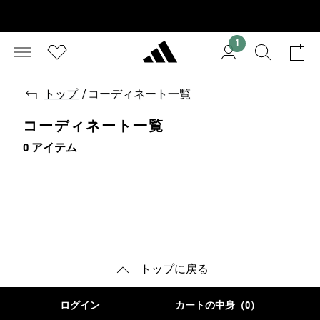
1
戻
トップ
/
コーディネート一覧
る
コーディネート一覧
0 アイテム
トップに戻る
ログイン
カートの中身（0）