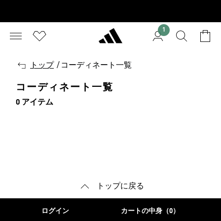
1
戻
トップ
/
コーディネート一覧
る
コーディネート一覧
0 アイテム
トップに戻る
ログイン
カートの中身（0）