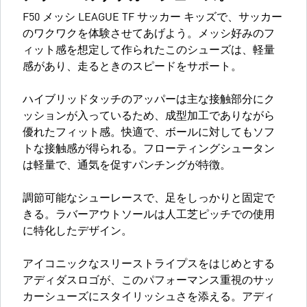
F50 メッシ LEAGUE TF サッカー キッズで、サッカー
のワクワクを体験させてあげよう。メッシ好みのフ
ィット感を想定して作られたこのシューズは、軽量
感があり、走るときのスピードをサポート。
ハイブリッドタッチのアッパーは主な接触部分にク
ッションが入っているため、成型加工でありながら
優れたフィット感。快適で、ボールに対してもソフ
トな接触感が得られる。フローティングシュータン
は軽量で、通気を促すパンチングが特徴。
調節可能なシューレースで、足をしっかりと固定で
きる。ラバーアウトソールは人工芝ピッチでの使用
に特化したデザイン。
アイコニックなスリーストライプスをはじめとする
アディダスロゴが、このパフォーマンス重視のサッ
カーシューズにスタイリッシュさを添える。アディ