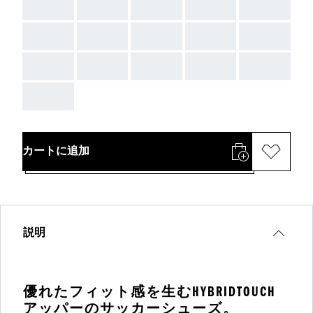
AAA
AAA
AAA
AAA
AAA
AAA
AAA
AAA
AAA
AAA
AAA
AAA
AAA
AAA
AAA
AAA
カートに追加
説明
優れたフィット感を生むHYBRIDTOUCH
アッパーのサッカーシューズ。