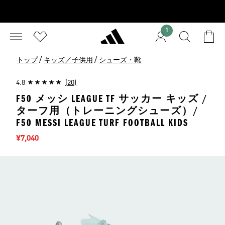
1
/
/
トップ
キッズ／子供用
シューズ・靴
4.8
(20)
F50 メッシ LEAGUE TF サッカー キッズ /
ターフ用（トレーニングシューズ）/
F50 MESSI LEAGUE TURF FOOTBALL KIDS
セール価格
¥7,040