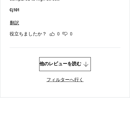
Cj101
翻訳
役立ちましたか？
0
0
他のレビューを読む
フィルターへ行く