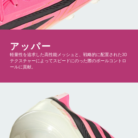
アッパー
軽量性を追求した高性能メッシュと、戦略的に配置された3D
テクスチャーによってスピードにのった際のボールコントロ
ールに貢献。