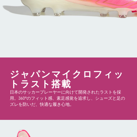
ジャパンマイクロフィッ
トラスト搭載
日本のサッカープレーヤーに向けて開発されたラストを採
用。360°のフィット感、素足感覚を追求し、シューズと足の
ズレを防いだ、快適な履き心地。