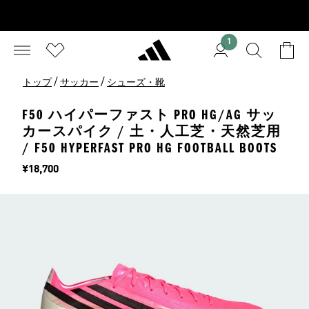
1
/
/
トップ
サッカー
シューズ・靴
F50 ハイパーファスト PRO HG/AG サッ
カースパイク / 土・人工芝・天然芝用
/ F50 HYPERFAST PRO HG FOOTBALL BOOTS
価格
¥18,700