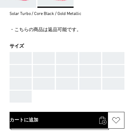
Solar Turbo / Core Black / Gold Metallic
・こちらの商品は返品可能です。
サイズ
AAA
AAA
AAA
AAA
AAA
AAA
AAA
AAA
AAA
AAA
AAA
AAA
AAA
AAA
AAA
AAA
カートに追加