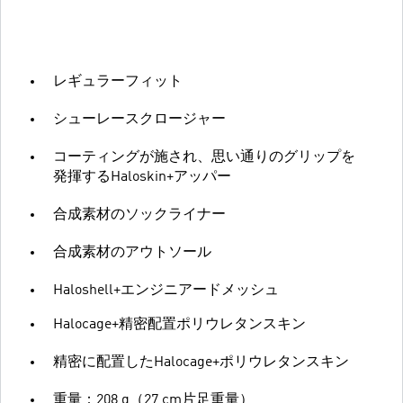
レギュラーフィット
シューレースクロージャー
コーティングが施され、思い通りのグリップを
発揮するHaloskin+アッパー
合成素材のソックライナー
合成素材のアウトソール
Haloshell+エンジニアードメッシュ
Halocage+精密配置ポリウレタンスキン
精密に配置したHalocage+ポリウレタンスキン
重量：208 g（27 cm片足重量）