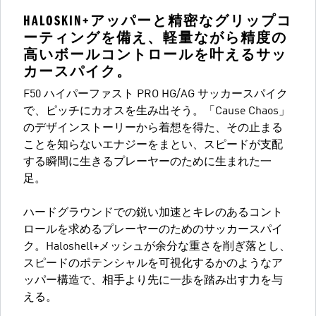
HALOSKIN+アッパーと精密なグリップコ
ーティングを備え、軽量ながら精度の
高いボールコントロールを叶えるサッ
カースパイク。
F50 ハイパーファスト PRO HG/AG サッカースパイク
で、ピッチにカオスを生み出そう。「Cause Chaos」
のデザインストーリーから着想を得た、その止まる
ことを知らないエナジーをまとい、スピードが支配
する瞬間に生きるプレーヤーのために生まれた一
足。
ハードグラウンドでの鋭い加速とキレのあるコント
ロールを求めるプレーヤーのためのサッカースパイ
ク。Haloshell+メッシュが余分な重さを削ぎ落とし、
スピードのポテンシャルを可視化するかのようなア
ッパー構造で、相手より先に一歩を踏み出す力を与
える。