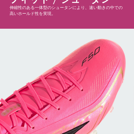
フィット / シュータン
伸縮性のある一体型のシュータンにより、速い動きの中での
高いホールド性を実現。