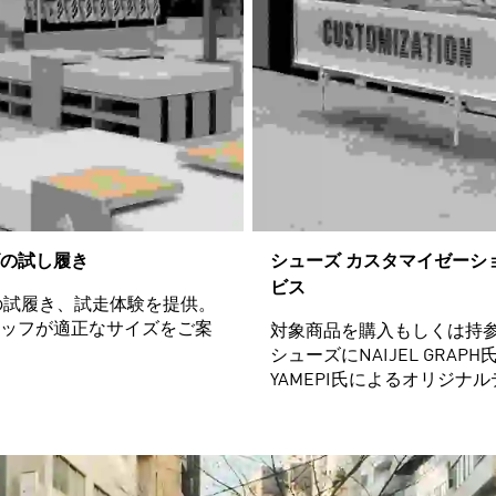
の試し履き
シューズ カスタマイゼーシ
ビス
SLの試履き、試走体験を提供。
ッフが適正なサイズをご案
対象商品を購入もしくは持
シューズにNAIJEL GRAPH
YAMEPI氏によるオリジナ
加工。