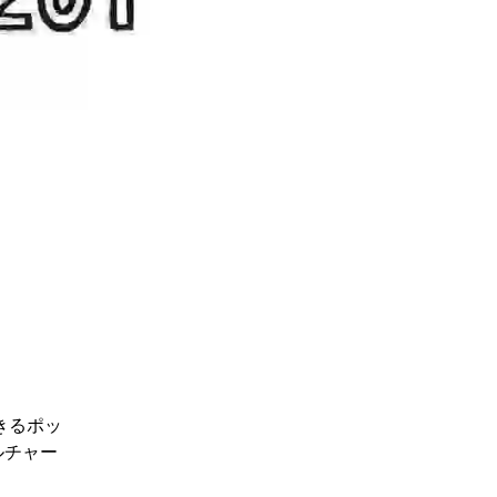
きるポッ
ルチャー