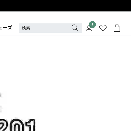
1
ューズ