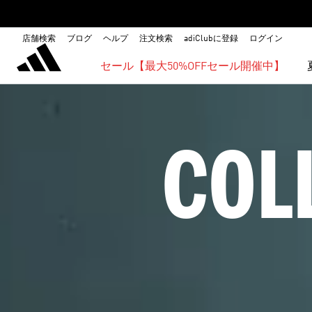
店舗検索
ブログ
ヘルプ
注文検索
adiClubに登録
ログイン
セール【最大50%OFFセール開催中】
COL