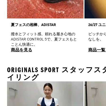
夏フェスの相棒、ADISTAR
26/27 
撥水とフィット感、頼れる履き心地の
ピッチか
ADISTAR CONTROL 5で、夏フェスもと
なしを。
ことん快適に。
商品を見る
商品一覧
ORIGINALS SPORT スタッフス
イリング