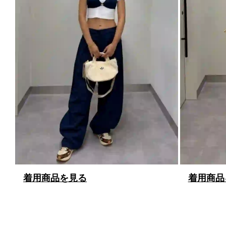
着用商品を見る
着用商品