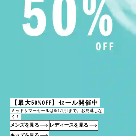
【最大50%OFF】セール開催中
ミッドサマーセールは8/17(月)まで。お見逃しな
く！
メンズを見る
レディースを見る
キッズを見る