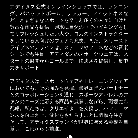
アディダス公式オンラインショップでは、ランニン
グ、バスケットボール、サッカー、フィットネスな
ど、さまざまなスポーツを楽しむ多くの人々に向けた
豊富な商品を提供。週末に自然の中でハイキングをし
てリフレッシュしたい人や、ヨガのインストラクター
をしている人向けのウェアも充実。また、スリースト
ライプスのデザインは、ステージやフェスなどの音楽
シーンでも注目。アディダスのスポーツウェアは、ス
タートの瞬間からゴールまで、快適さを提供し、集中
力をサポート。
アディダスは、スポーツウェアやトレーニングウェア
においても、その強みを発揮。業界屈指のパートナー
とのコラボレーションを通じ、スポーツアパレルのフ
ァンのニーズに応える商品を展開しながら、環境にも
配慮。私たちは、クリエイターを支援し、パフォーマ
ンスを向上させ、変化をもたらすことに情熱を注ぎ、
そして、アディダスブランドが世界に与える影響を自
覚し、これからも前進。