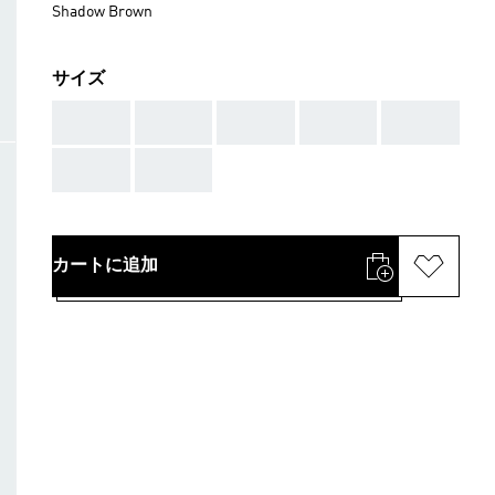
Shadow Brown
サイズ
AAA
AAA
AAA
AAA
AAA
AAA
AAA
カートに追加