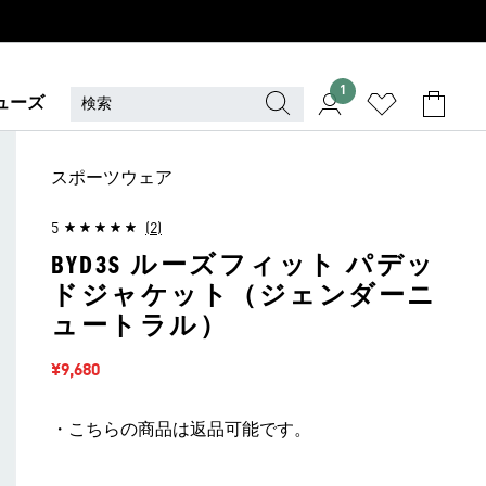
1
ューズ
スポーツウェア
5
(2)
BYD3S ルーズフィット パデッ
ドジャケット（ジェンダーニ
ュートラル）
セール価格
¥9,680
・こちらの商品は返品可能です。