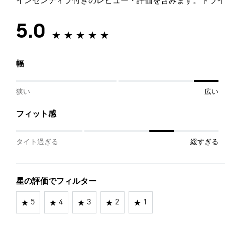
インセンティブ付きのレビュー・評価を含みます。トライ
5.0
幅
狭い
広い
フィット感
タイト過ぎる
緩すぎる
星の評価でフィルター
5
4
3
2
1