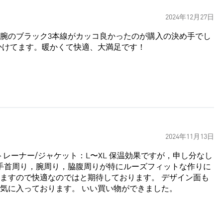
2024年12月27日
腕のブラック3本線がカッコ良かったのが購入の決め手でし
かけてます。暖かくて快適、大満足です！
2024年11月13日
ット：L〜XL 保温効果ですが，申し分なし
で快適なのではと期待しております。 デザイン面も
攻めすぎておらず，襟を詰めても立てても着用できるので気に入っております。 いい買い物ができました。