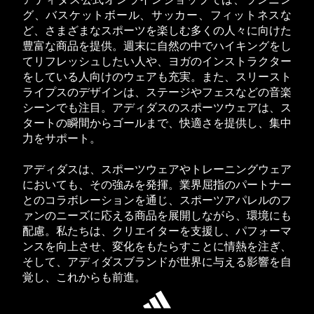
アディダス公式オンラインショップでは、ランニン
グ、バスケットボール、サッカー、フィットネスな
ど、さまざまなスポーツを楽しむ多くの人々に向けた
豊富な商品を提供。週末に自然の中でハイキングをし
てリフレッシュしたい人や、ヨガのインストラクター
をしている人向けのウェアも充実。また、スリースト
ライプスのデザインは、ステージやフェスなどの音楽
シーンでも注目。アディダスのスポーツウェアは、ス
タートの瞬間からゴールまで、快適さを提供し、集中
力をサポート。
アディダスは、スポーツウェアやトレーニングウェア
においても、その強みを発揮。業界屈指のパートナー
とのコラボレーションを通じ、スポーツアパレルのフ
ァンのニーズに応える商品を展開しながら、環境にも
配慮。私たちは、クリエイターを支援し、パフォーマ
ンスを向上させ、変化をもたらすことに情熱を注ぎ、
そして、アディダスブランドが世界に与える影響を自
覚し、これからも前進。