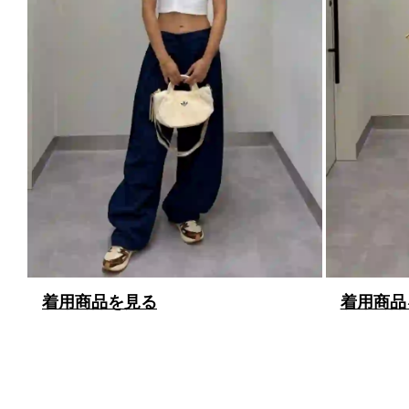
着用商品を見る
着用商品