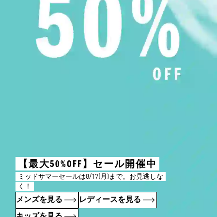
【最大50%OFF】セール開催中
ミッドサマーセールは8/17(月)まで。お見逃しな
く！
メンズを見る
レディースを見る
キッズを見る