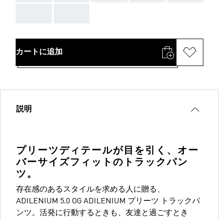
AAA
AAA
カートに追加
説明
プリーツディテールが目を引く、オー
バーサイズフィットのトラックパン
ツ。
存在感のあるスタイルを求める人に贈る、
ADILENIUM 5.0 OG ADILENIUM プリーツ トラックパ
ンツ。活発に行動するときも、友達と過ごすとき