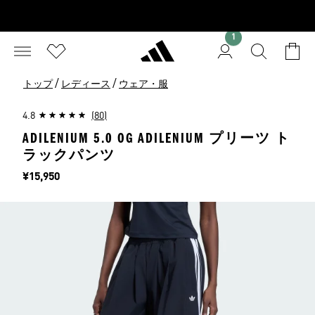
1
/
/
トップ
レディース
ウェア・服
4.8
(80)
ADILENIUM 5.0 OG ADILENIUM プリーツ ト
ラックパンツ
価格
¥15,950