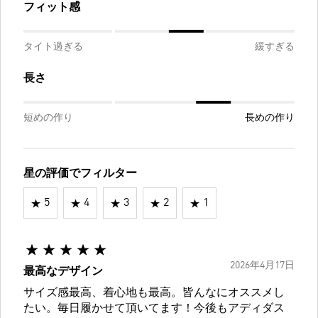
フィット感
タイト過ぎる
緩すぎる
長さ
短めの作り
長めの作り
星の評価でフィルター
5
4
3
2
1
2026年4月17日
最高なデザイン
サイズ感最高、着心地も最高。皆んなにオススメし
たい。毎日履かせて頂いてます！今後もアディダス