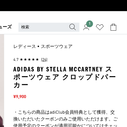
1
ューズ
レディース • スポーツウェア
4.7
(24)
ADIDAS BY STELLA MCCARTNEY ス
ポーツウェア クロップドパー
カー
セール価格
¥9,900
・こちらの商品はadiClub会員特典として獲得、交
換いただいたクーポンのみご使用いただけます。ご
使用予定のクーポンが適用可能かについてはチェッ