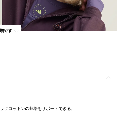
増やす
ックコットンの栽培をサポートできる。