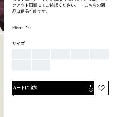
クアウト画面にてご確認ください。 ・こちらの商
品は返品可能です。
Mineral Red
サイズ
AAA
AAA
AAA
AAA
AAA
AAA
AAA
カートに追加