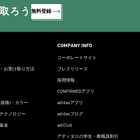
け取ろう
無料登録
COMPANY INFO
コーポレートサイト
・お受け取り方法
プレスリリース
採用情報
CONFIRMEDアプリ
(規格)・カラー
adidasアプリ
テクノロジー
adidasブログ
返金
adiClub
アディダスの学生・教職員割引