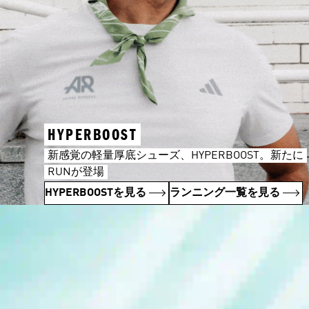
HYPERBOOST
新感覚の軽量厚底シューズ、HYPERBOOST。新たに
RUNが登場
HYPERBOOSTを見る
ランニング一覧を見る