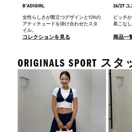
B'ADIGIRL
26/27
女性らしさが際立つデザインとY2Kの
ピッチか
アティチュードを掛け合わせたスタ
着こなし
イル。
コレクションを見る
商品一
ORIGINALS SPOR