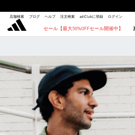
店舗検索
ブログ
ヘルプ
注文検索
adiClubに登録
ログイン
セール【最大50%OFFセール開催中】