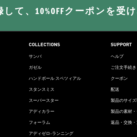
に登録して、10%OFFクーポンを受
COLLECTIONS
SUPPORT
サンバ
ヘルプ
ガゼル
ご注文手続き
ハンドボール スペツィアル
クーポン
スタンスミス
配送
スーパースター
製品のサイズ
アディカラー
製品の素材・
フォーラム
返品・交換・
アディゼロ-ランニング