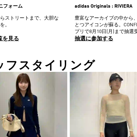
 ユニフォーム
adidas Originals : RIVIERA
らストリートまで、大胆な
豊富なアーカイブの中から
を。
とつアイコンが蘇る。CONFI
プリで8月10日(月)まで抽選
覧を見る
抽選に参加する
T スタッフスタイリング