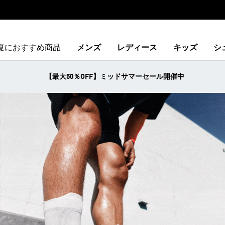
夏におすすめ商品
メンズ
レディース
キッズ
シ
【最大50％OFF】ミッドサマーセール開催中