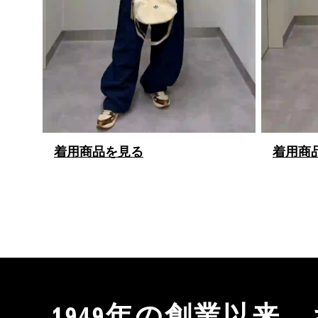
着用商品を見る
着用商
1949年の創業以