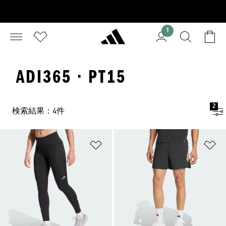
1
ADI365 · PT15
2
検索結果：4件
ほしいものリストに追加
ほ