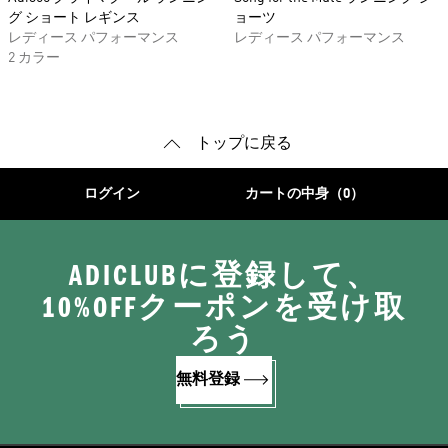
グ ショート レギンス
ョーツ
レディース パフォーマンス
レディース パフォーマンス
2 カラー
トップに戻る
ログイン
カートの中身（0）
ADICLUBに登録して、
10%OFFクーポンを受け取
ろう
無料登録