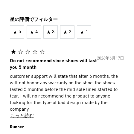
星の評価でフィルター
5
4
3
2
1
2026年6月17日
Do not recommend since shoes will last
you 5 month
customer support will state that after 6 months, the
will not honor any warranty on the shoe. the shoes
lasted 5 months before the mid sole lines started to
tear. I will no recommend the product to anyone
looking for this type of bad design made by the
company.
もっと読む
Runner