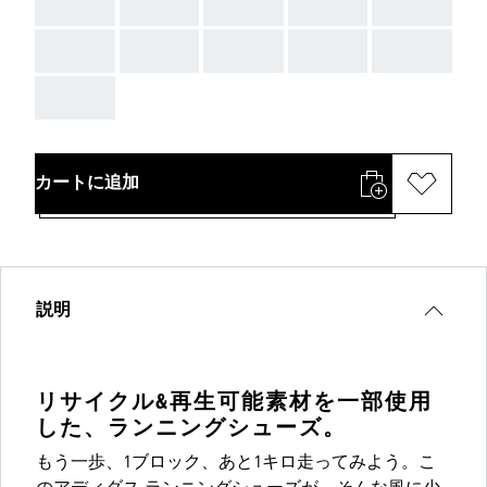
AAA
AAA
AAA
AAA
AAA
AAA
AAA
AAA
AAA
AAA
AAA
カートに追加
説明
リサイクル&再生可能素材を一部使用
した、ランニングシューズ。
もう一歩、1ブロック、あと1キロ走ってみよう。こ