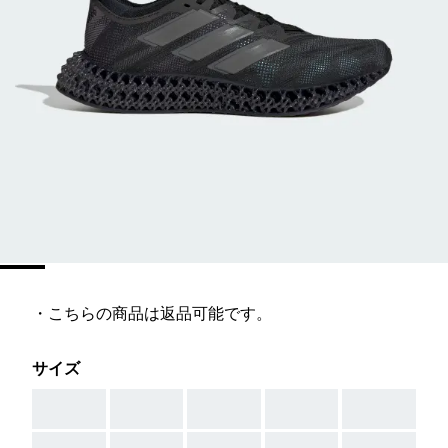
・こちらの商品は返品可能です。
サイズ
AAA
AAA
AAA
AAA
AAA