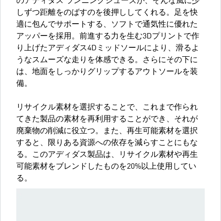
のアディダス ランニングシューズが、そんな風に少
しずつ距離をのばすのを後押ししてくれる。足を快
適に包んでサポートする、ソフトで通気性に優れた
アッパーを採用。前進する力を生む3Dプリントで作
り上げたアディダス4Dミッドソールにより、滑るよ
うなスムーズな走りを体感できる。さらにその下に
は、地面をしっかりグリップするアウトソールを装
備。
リサイクル素材を選択することで、これまで作られ
てきた製品の素材を再利用することができ、それが
廃棄物の削減に役立つ。また、再生可能素材を選択
すると、限りある資源への依存を減らすことにもな
る。このアディダス製品は、リサイクル素材や再生
可能素材をブレンドしたものを20%以上使用してい
る。