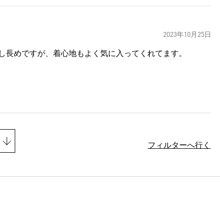
2023年10月25日
ンチ、痩せ型の子供用に購入しました。 丈は少し長めですが、着心地もよく気に入ってくれてます。
フィルターへ行く