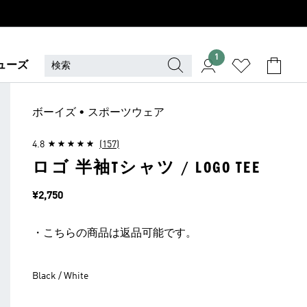
1
ューズ
ボーイズ • スポーツウェア
4.8
(157)
ロゴ 半袖Tシャツ / LOGO TEE
価格
¥2,750
・こちらの商品は返品可能です。
Black / White