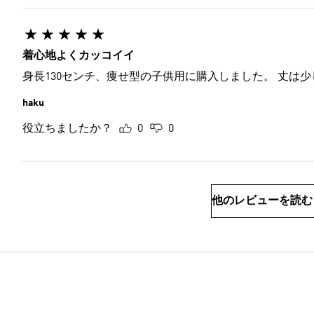
着心地よくカッコイイ
身長130セ
haku
役立ちましたか？
0
0
他のレビューを読む