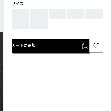
サイズ
AAA
AAA
AAA
AAA
AAA
AAA
AAA
カートに追加