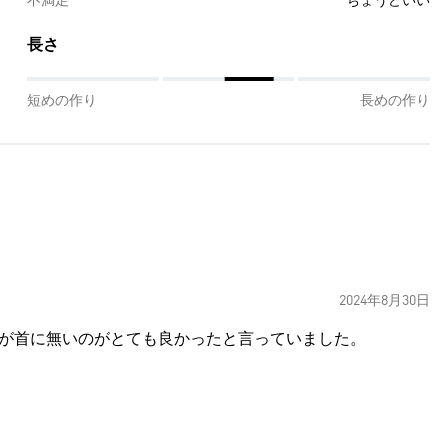
不満足
ちょうどいい
長さ
短めの作り
長めの作り
2024年8月30日
タグが首に無いのがとても良かったと言っていました。