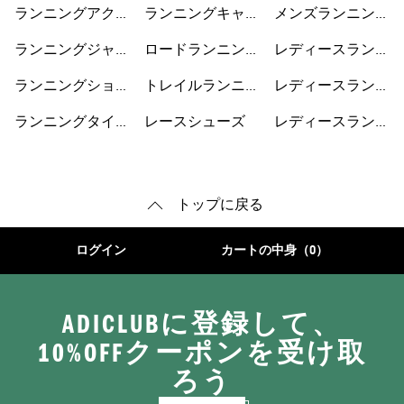
ズ
ス
ショートパンツ
ランニングアクセ
ランニングキャッ
メンズランニング
サリー
プ
シューズ
ランニングジャケ
ロードランニング
レディースランニ
ット
シューズ
ングジャケット
ランニングショー
トレイルランニン
レディースランニ
トパンツ
グシューズ
ングショートパン
ランニングタイ
レースシューズ
レディースランニ
ツ
ツ・レギンス
ングシューズ
トップに戻る
ログイン
カートの中身（0）
ADICLUBに登録して、
10%OFFクーポンを受け取
ろう