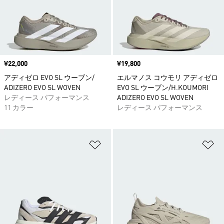
価格
¥22,000
価格
¥19,800
アディゼロ EVO SL ウーブン/
エルマノス コウモリ アディゼロ
ADIZERO EVO SL WOVEN
EVO SL ウーブン/H.KOUMORI
レディース パフォーマンス
ADIZERO EVO SL WOVEN
11 カラー
レディース パフォーマンス
ほしいものリストに追加
ほ