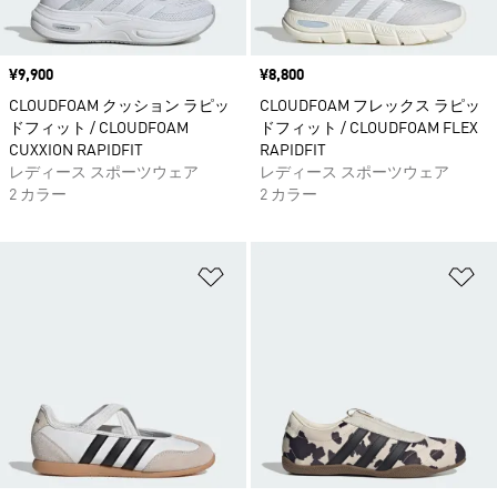
価格
¥9,900
価格
¥8,800
CLOUDFOAM クッション ラピッ
CLOUDFOAM フレックス ラピッ
ドフィット / CLOUDFOAM
ドフィット / CLOUDFOAM FLEX
CUXXION RAPIDFIT
RAPIDFIT
レディース スポーツウェア
レディース スポーツウェア
2 カラー
2 カラー
ほしいものリストに追加
ほ