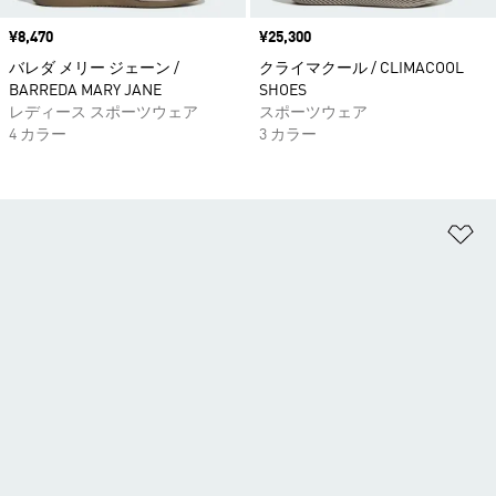
価格
¥8,470
価格
¥25,300
バレダ メリー ジェーン /
クライマクール / CLIMACOOL
BARREDA MARY JANE
SHOES
レディース スポーツウェア
スポーツウェア
4 カラー
3 カラー
ほ