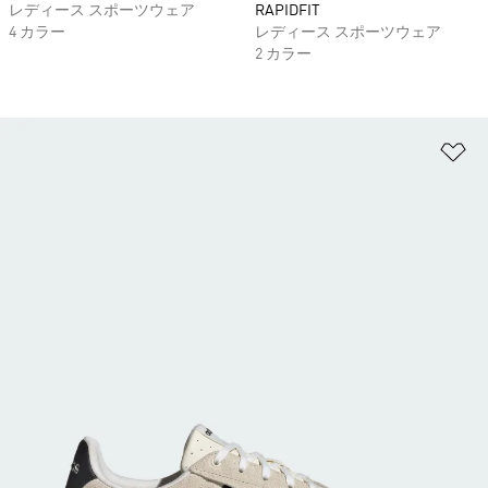
レディース スポーツウェア
RAPIDFIT
4 カラー
レディース スポーツウェア
2 カラー
ほ