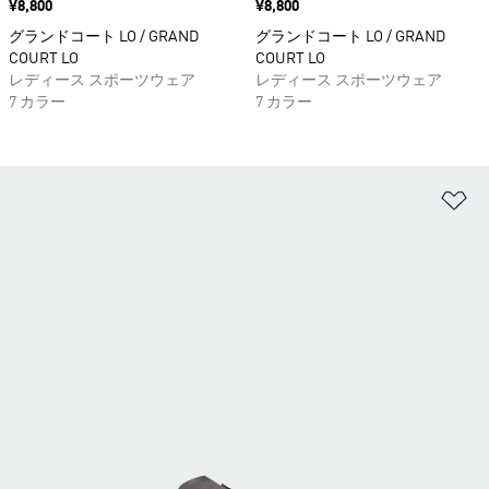
価格
¥8,800
価格
¥8,800
グランドコート LO / GRAND
グランドコート LO / GRAND
COURT LO
COURT LO
レディース スポーツウェア
レディース スポーツウェア
7 カラー
7 カラー
ほ