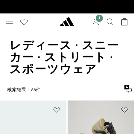
1
レディース · スニー
カー · ストリート ·
スポーツウェア
4
検索結果：66件
ほしいものリストに追加
ほ