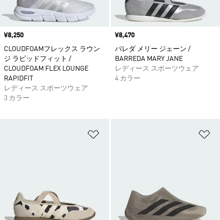
価格
¥8,250
価格
¥8,470
CLOUDFOAMフレックス ラウン
バレダ メリー ジェーン /
ジ ラピッドフィット /
BARREDA MARY JANE
CLOUDFOAM FLEX LOUNGE
レディース スポーツウェア
RAPIDFIT
4 カラー
レディース スポーツウェア
3 カラー
ほしいものリストに追加
ほ