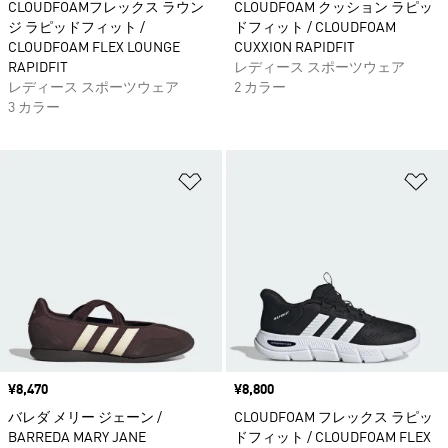
CLOUDFOAMフレックス ラウン
CLOUDFOAM クッション ラピッ
ジ ラピッドフィット /
ドフィット / CLOUDFOAM
CLOUDFOAM FLEX LOUNGE
CUXXION RAPIDFIT
RAPIDFIT
レディース スポーツウェア
レディース スポーツウェア
2 カラー
3 カラー
ほしいものリストに追加
ほ
価格
¥8,470
価格
¥8,800
バレダ メリー ジェーン /
CLOUDFOAM フレックス ラピッ
BARREDA MARY JANE
ドフィット / CLOUDFOAM FLEX