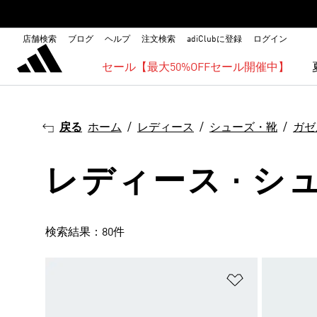
店舗検索
ブログ
ヘルプ
注文検索
adiClubに登録
ログイン
セール【最大50%OFFセール開催中】
戻る
ホーム
レディース
シューズ・靴
ガゼ
レディース · シ
検索結果：80件
ほしいものリ