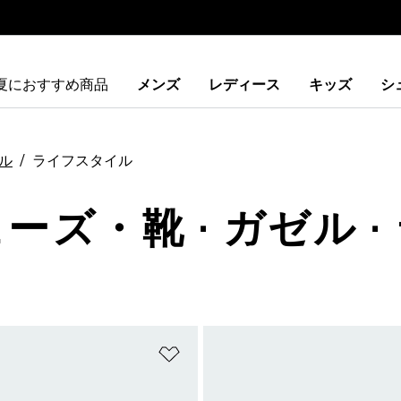
夏におすすめ商品
メンズ
レディース
キッズ
シ
ル
ライフスタイル
ューズ・靴 · ガゼル 
ストに追加
ほしいものリストに追加