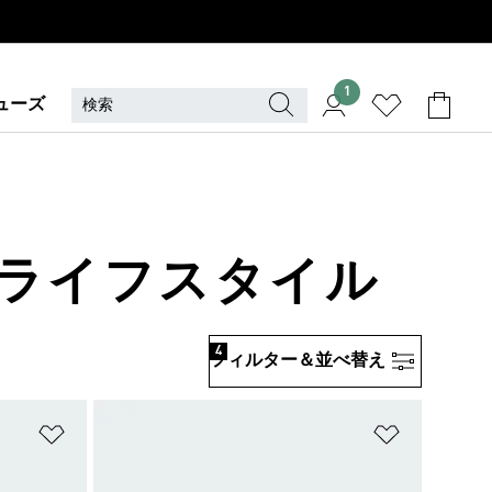
1
ューズ
· ライフスタイル
4
フィルター＆並べ替え
ほしいものリストに追加
ほしいもの