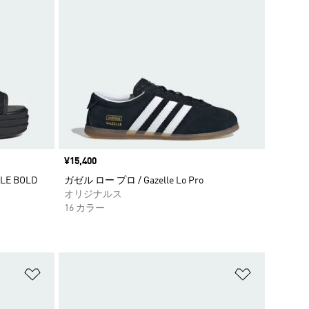
価格
¥15,400
E BOLD
ガゼル ロー プロ / Gazelle Lo Pro
オリジナルス
16 カラー
ほしいものリストに追加
ほしいもの