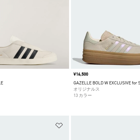
価格
¥16,500
LE
GAZELLE BOLD W EXCLUSIVE for 
オリジナルス
13 カラー
ストに追加
ほしいものリストに追加