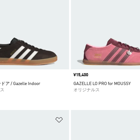
価格
¥15,400
 / Gazelle Indoor
GAZELLE LO PRO for MOUSSY
ス
オリジナルス
ストに追加
ほしいものリストに追加