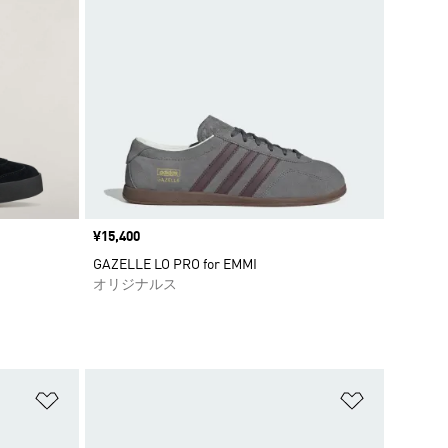
価格
¥15,400
GAZELLE LO PRO for EMMI
オリジナルス
ほしいものリストに追加
ほしいもの