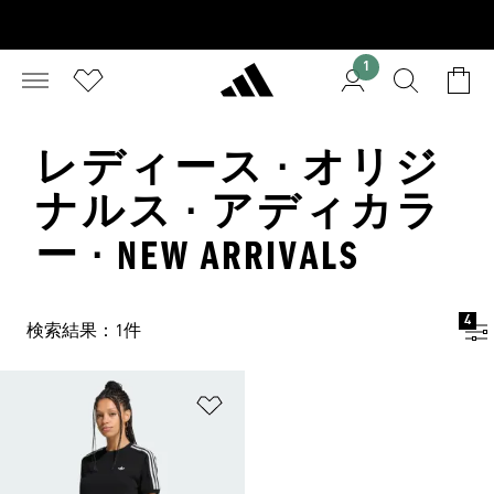
1
レディース · オリジ
ナルス · アディカラ
ー · NEW ARRIVALS
4
検索結果：1件
ほしいものリストに追加