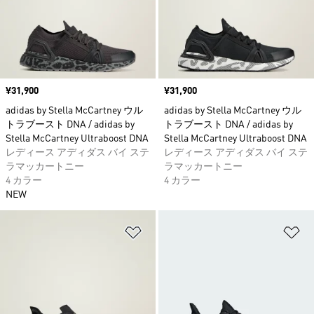
価格
¥31,900
価格
¥31,900
adidas by Stella McCartney ウル
adidas by Stella McCartney ウル
トラブースト DNA / adidas by
トラブースト DNA / adidas by
Stella McCartney Ultraboost DNA
Stella McCartney Ultraboost DNA
レディース アディダス バイ ステ
レディース アディダス バイ ステ
ラマッカートニー
ラマッカートニー
4 カラー
4 カラー
NEW
ほしいものリストに追加
ほ