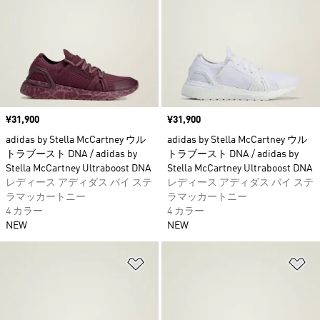
価格
¥31,900
価格
¥31,900
adidas by Stella McCartney ウル
adidas by Stella McCartney ウル
トラブースト DNA / adidas by
トラブースト DNA / adidas by
Stella McCartney Ultraboost DNA
Stella McCartney Ultraboost DNA
レディース アディダス バイ ステ
レディース アディダス バイ ステ
ラマッカートニー
ラマッカートニー
4 カラー
4 カラー
NEW
NEW
ほしいものリストに追加
ほ