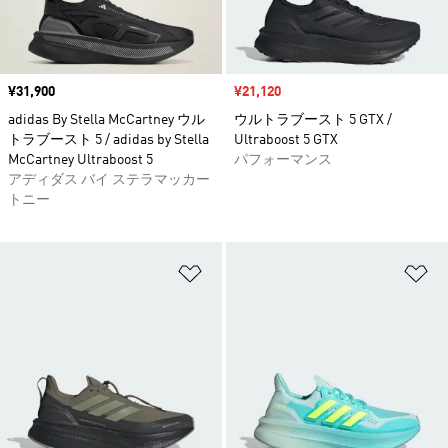
価格
¥31,900
セール価格
¥21,120
adidas By Stella McCartney ウル
ウルトラブースト 5 GTX /
トラブースト 5 / adidas by Stella
Ultraboost 5 GTX
McCartney Ultraboost 5
パフォーマンス
アディダス バイ ステラマッカー
トニー
ほしいものリストに追加
ほ