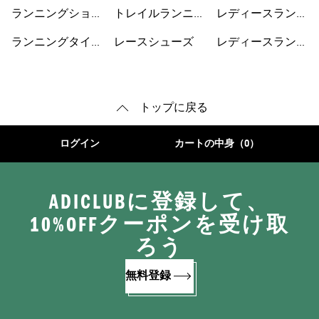
ット
シューズ
ングジャケット
ランニングショー
トレイルランニン
レディースランニ
トパンツ
グシューズ
ングショートパン
ランニングタイ
レースシューズ
レディースランニ
ツ
ツ・レギンス
ングシューズ
トップに戻る
ログイン
カートの中身（0）
ADICLUBに登録して、
10%OFFクーポンを受け取
ろう
無料登録