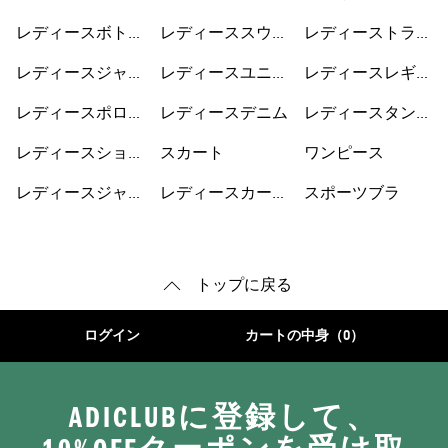
ツ
ー
レディースボトム
レディーススウェ
レディーストラッ
ス
ット
クジャケット
レディースジャケ
レディースユニフ
レディースレギン
ット
ォーム
ス
レディースポロシ
レディースデニム
レディースタンク
ャツ
トップ
レディースショー
スカート
ワンピース
トパンツ
レディースジャー
レディースカーデ
スポーツブラ
ジ
ィガン
トップに戻る
ログイン
カートの中身（0）
ADICLUBに登録して、