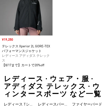
セール価格
¥19,250
テレックス Xperior 2L GORE-TEX
パフォーマンスジャケット
レディース アディダス テレック
ス
【8/17まで】カートで20%off
レディース • ウェア・服 •
アディダス テレックス • ウ
ィンタースポーツ など一覧
レディース Tシャ
レディースパーカ
ファイヤーバード