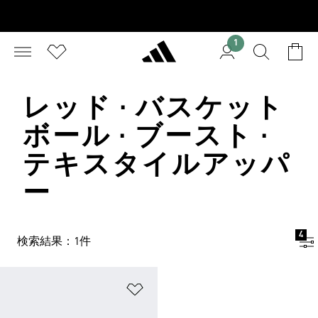
1
レッド · バスケット
ボール · ブースト ·
テキスタイルアッパ
ー
4
検索結果：1件
ほしいものリストに追加