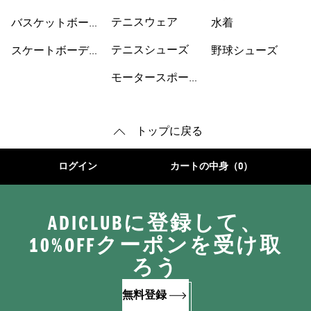
ウェア
ングシューズ
テニスウェア
バスケットボール
水着
シューズ
テニスシューズ
スケートボーディ
野球シューズ
ングウェア
モータースポーツ
トップに戻る
ログイン
カートの中身（0）
ADICLUBに登録して、
10%OFFクーポンを受け取
ろう
無料登録