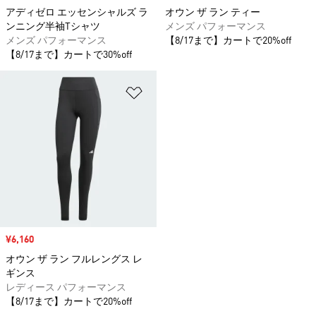
アディゼロ エッセンシャルズ ラ
オウン ザ ラン ティー
ンニング半袖Tシャツ
メンズ パフォーマンス
メンズ パフォーマンス
【8/17まで】カートで20%off
【8/17まで】カートで30%off
ほしいものリストに追加
セール価格
¥6,160
オウン ザ ラン フルレングス レ
ギンス
レディース パフォーマンス
【8/17まで】カートで20%off