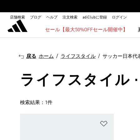
店舗検索
ブログ
ヘルプ
注文検索
adiClubに登録
ログイン
セール【最大50%OFFセール開催中】
戻る
ホーム
ライフスタイル
サッカー日本代
ライフスタイル 
検索結果：1件
ほしいものリ