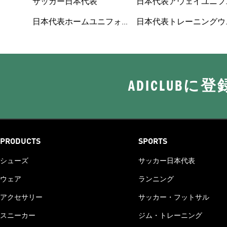
ーム
サッカー日本代表
日本代表アウェイユニフ
ォーム
日本代表ホームユニフォ
日本代表トレーニングウ
ADICLUB
PRODUCTS
SPORTS
シューズ
サッカー日本代表
ウェア
ランニング
アクセサリー
サッカー・フットサル
スニーカー
ジム・トレーニング