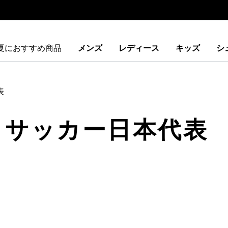
夏におすすめ商品
メンズ
レディース
キッズ
シ
表
· サッカー日本代表
ストに追加