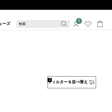
1
ューズ
2
フィルター＆並べ替え