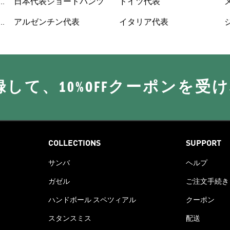
ェア
日本代表ショートパンツ
ドイツ代表
アルゼンチン代表
イタリア代表
に登録して、10%OFFクーポンを受
COLLECTIONS
SUPPORT
サンバ
ヘルプ
ガゼル
ご注文手続き
ハンドボール スペツィアル
クーポン
スタンスミス
配送