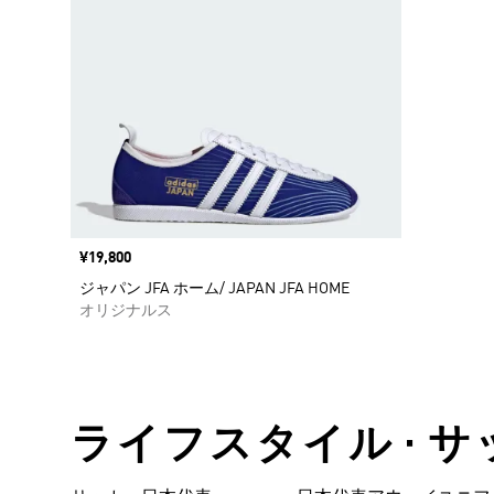
価格
¥19,800
ジャパン JFA ホーム/ JAPAN JFA HOME
オリジナルス
ライフスタイル • 