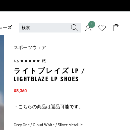
1
ューズ
スポーツウェア
4.6
(5)
ライトブレイズ LP /
LIGHTBLAZE LP SHOES
セール価格
¥8,360
・こちらの商品は返品可能です。
Grey One / Cloud White / Silver Metallic