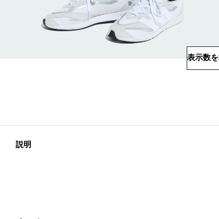
表示数を
説明