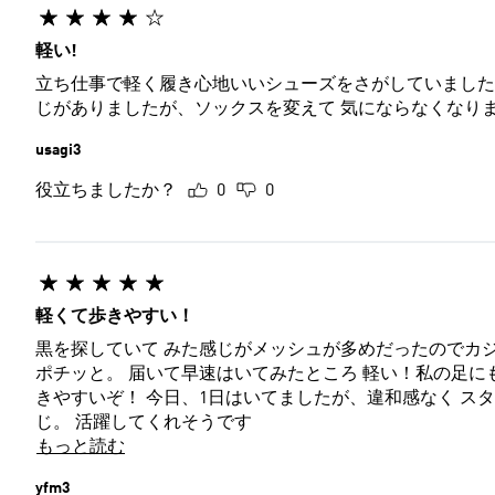
軽い!
立ち仕事で軽く履き心地いいシューズをさがしていました
じがありましたが、ソックスを変えて 気にならなくなり
usagi3
役立ちましたか？
0
0
軽くて歩きやすい！
黒を探していて みた感じがメッシュが多めだったのでカジ
ポチッと。 届いて早速はいてみたところ 軽い！私の足に
きやすいぞ！ 今日、1日はいてましたが、違和感なく ス
じ。 活躍してくれそうです
もっと読む
yfm3