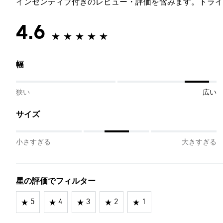
インセンティブ付きのレビュー・評価を含みます。トライ
4.6
幅
狭い
広い
サイズ
小さすぎる
大きすぎる
星の評価でフィルター
5
4
3
2
1