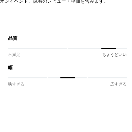
オンイベント、試着のレビュー・評価を含みます。
品質
不満足
ちょうどいい
幅
狭すぎる
広すぎる