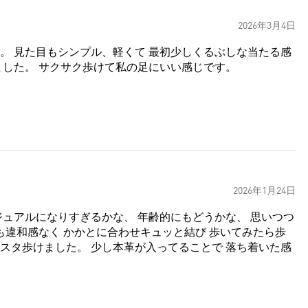
2026年3月4日
。 見た目もシンプル、軽くて 最初少しくるぶしな当たる感
ました。 サクサク歩けて私の足にいい感じです。
2026年1月24日
ュアルになりすぎるかな、 年齢的にもどうかな、 思いつつ
も違和感なく かかとに合わせキュッと結び 歩いてみたら歩
タスタ歩けました。 少し本革が入ってることで 落ち着いた感