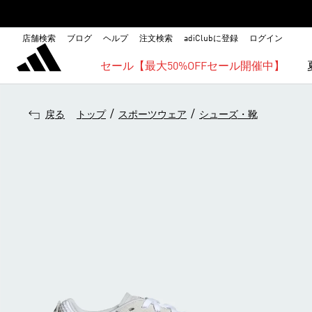
店舗検索
ブログ
ヘルプ
注文検索
adiClubに登録
ログイン
セール【最大50%OFFセール開催中】
/
/
戻る
トップ
スポーツウェア
シューズ・靴