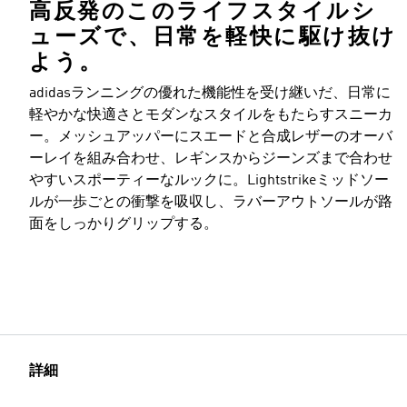
高反発のこのライフスタイルシ
ューズで、日常を軽快に駆け抜け
よう。
adidasランニングの優れた機能性を受け継いだ、日常に
軽やかな快適さとモダンなスタイルをもたらすスニーカ
ー。メッシュアッパーにスエードと合成レザーのオーバ
ーレイを組み合わせ、レギンスからジーンズまで合わせ
やすいスポーティーなルックに。Lightstrikeミッドソー
ルが一歩ごとの衝撃を吸収し、ラバーアウトソールが路
面をしっかりグリップする。
詳細