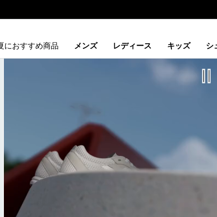
夏におすすめ商品
メンズ
レディース
キッズ
シ