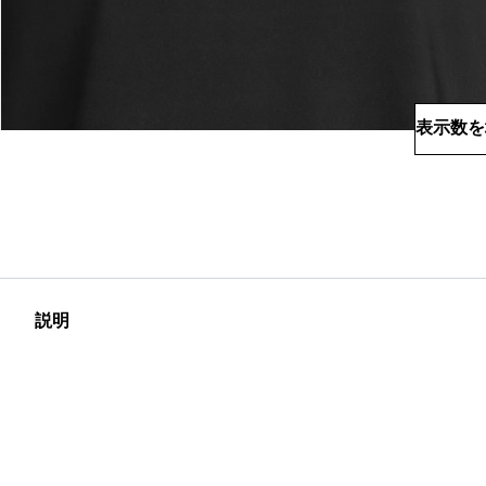
表示数を
説明