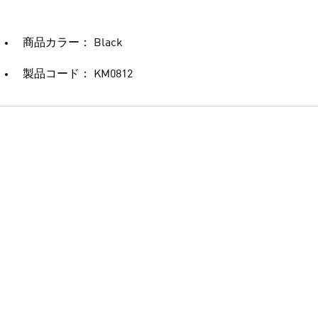
商品カラー： Black
製品コード： KM0812