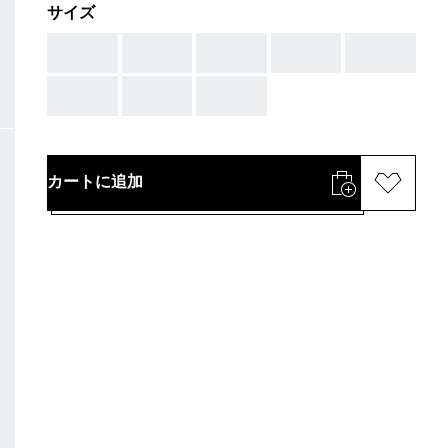
サイズ
AAA
AAA
AAA
AAA
AAA
AAA
AAA
AAA
カートに追加