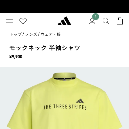
1
/
/
トップ
メンズ
ウェア・服
モックネック 半袖シャツ
価格
¥9,900