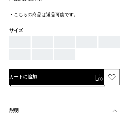
・こちらの商品は返品可能です。
サイズ
AAA
AAA
AAA
AAA
AAA
AAA
AAA
AAA
カートに追加
説明