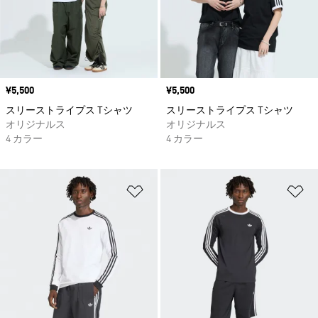
価格
¥5,500
価格
¥5,500
スリーストライプス Tシャツ
スリーストライプス Tシャツ
オリジナルス
オリジナルス
4 カラー
4 カラー
ほしいものリストに追加
ほ