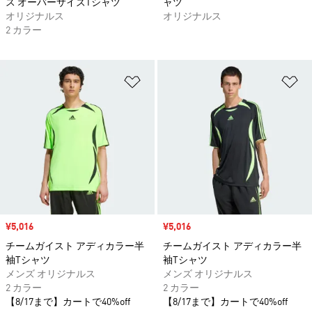
ス オーバーサイズTシャツ
ャツ
オリジナルス
オリジナルス
2 カラー
ほしいものリストに追加
ほ
セール価格
¥5,016
セール価格
¥5,016
チームガイスト アディカラー半
チームガイスト アディカラー半
袖Tシャツ
袖Tシャツ
メンズ オリジナルス
メンズ オリジナルス
2 カラー
2 カラー
【8/17まで】カートで40%off
【8/17まで】カートで40%off