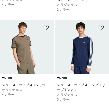
オリジナルス
ス オーバーサイズ ティー
4 カラー
オリジナルス
2 カラー
ほしいものリストに追加
ほ
価格
¥5,500
価格
¥6,600
スリーストライプス Tシャツ
スリーストライプス ロングスリ
オリジナルス
ーブ Tシャツ
4 カラー
オリジナルス
5 カラー