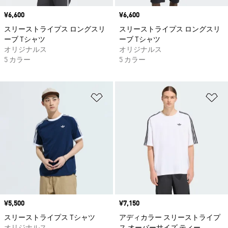
価格
¥6,600
価格
¥6,600
スリーストライプス ロングスリ
スリーストライプス ロングスリ
ーブ Tシャツ
ーブ Tシャツ
オリジナルス
オリジナルス
5 カラー
5 カラー
ほしいものリストに追加
ほ
価格
¥5,500
価格
¥7,150
スリーストライプス Tシャツ
アディカラー スリーストライプ