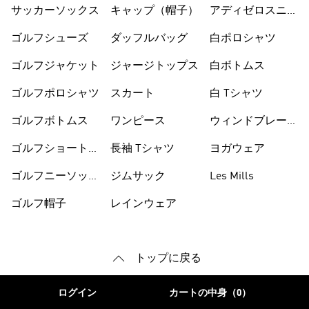
リー
ズ
サッカーソックス
キャップ（帽子）
アディゼロスニー
カー
ゴルフシューズ
ダッフルバッグ
白ポロシャツ
ゴルフジャケット
ジャージトップス
白ボトムス
ゴルフポロシャツ
スカート
白 Tシャツ
ゴルフボトムス
ワンピース
ウィンドブレーカ
ー
ゴルフショートパ
長袖 Tシャツ
ヨガウェア
ンツ
ゴルフニーソック
ジムサック
Les Mills
ス
ゴルフ帽子
レインウェア
トップに戻る
ログイン
カートの中身（0）