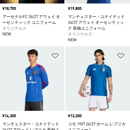
価格
¥18,700
価格
¥19,800
アーセナルFC 26/27 アウェイ オ
マンチェスター・ユナイテッド
ーセンティック ユニフォーム
26/27 アウェイ オーセンティッ
オリジナルス
ク 長袖ユニフォーム
NEW
オリジナルス
NEW
ほしいものリストに追加
ほ
価格
¥14,300
価格
¥13,200
マンチェスター・ユナイテッド
コモ 1907 26/27 ホーム レプリカ