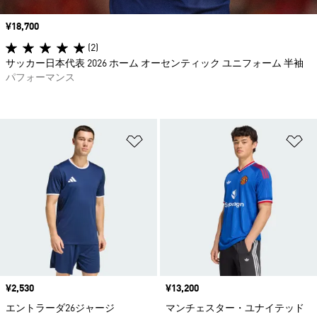
価格
¥18,700
(2)
サッカー日本代表 2026 ホーム オーセンティック ユニフォーム 半袖
パフォーマンス
ほしいものリストに追加
ほ
価格
¥2,530
価格
¥13,200
エントラーダ26ジャージ
マンチェスター・ユナイテッド