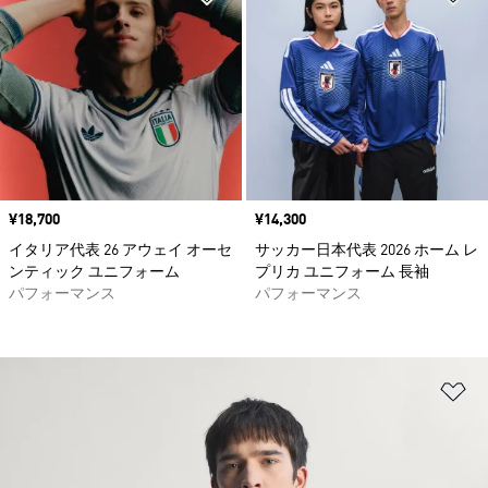
価格
¥18,700
価格
¥14,300
イタリア代表 26 アウェイ オーセ
サッカー日本代表 2026 ホーム レ
ンティック ユニフォーム
プリカ ユニフォーム 長袖
パフォーマンス
パフォーマンス
ほ