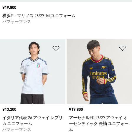
価格
¥19,800
横浜F・マリノス 26/27 1stユニフォーム
パフォーマンス
ほしいものリストに追加
ほ
価格
¥13,200
価格
¥19,800
イタリア代表 26 アウェイ レプリ
アーセナルFC 26/27 アウェイ オ
カ ユニフォーム
ーセンティック 長袖 ユニフォー
パフォーマンス
ム