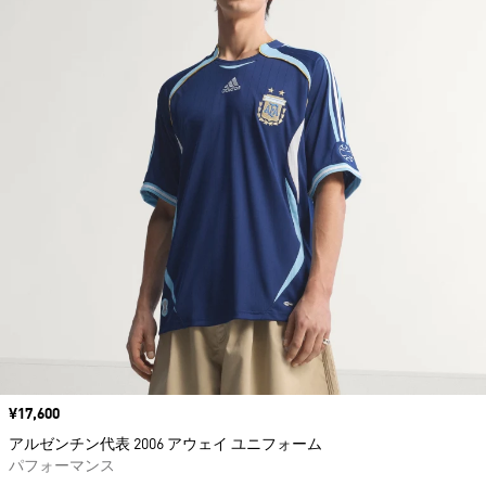
価格
¥17,600
アルゼンチン代表 2006 アウェイ ユニフォーム
パフォーマンス