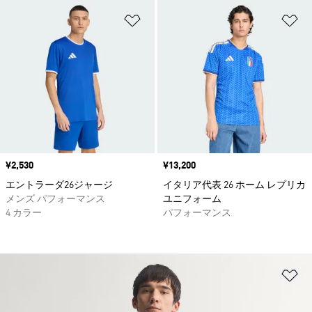
ほしいものリストに追加
ほ
価格
¥2,530
価格
¥13,200
エントラーダ26ジャージ
イタリア代表 26 ホーム レプリカ
メンズ パフォーマンス
ユニフォーム
4 カラー
パフォーマンス
ほ