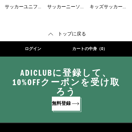
ト
ェア
サッカーユニフォ
サッカーニーソッ
キッズサッカーシ
ーム
クス
ューズ
トップに戻る
ログイン
カートの中身（0）
ADICLUBに登録して、
10%OFFクーポンを受け取
ろう
無料登録