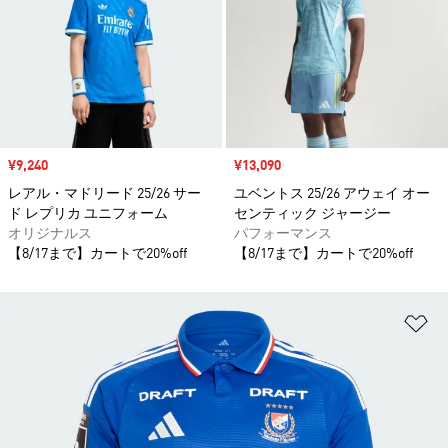
セール価格
¥9,240
セール価格
¥13,090
レアル・マドリード 25/26 サー
ユベントス 25/26 アウェイ オー
ド レプリカ ユニフォーム
センティック ジャージー
オリジナルス
パフォーマンス
【8/17まで】カートで20%off
【8/17まで】カートで20%off
ほ