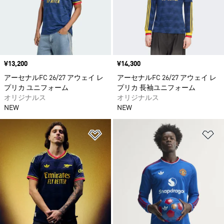
価格
¥13,200
価格
¥14,300
アーセナルFC 26/27 アウェイ レ
アーセナルFC 26/27 アウェイ レ
プリカ ユニフォーム
プリカ 長袖ユニフォーム
オリジナルス
オリジナルス
NEW
NEW
ほしいものリストに追加
ほ