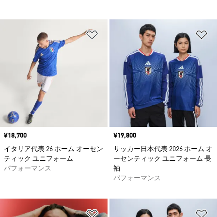
ほしいものリストに追加
ほ
価格
¥18,700
価格
¥19,800
イタリア代表 26 ホーム オーセン
サッカー日本代表 2026 ホーム オ
ティック ユニフォーム
ーセンティック ユニフォーム 長
パフォーマンス
袖
パフォーマンス
ほしいものリストに追加
ほ