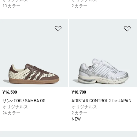
オリジナルス
オリジナルス
10 カラー
2 カラー
ほしいものリストに追加
ほ
価格
¥16,500
価格
¥18,700
サンバ OG / SAMBA OG
ADISTAR CONTROL 5 for JAPAN
オリジナルス
オリジナルス
24 カラー
2 カラー
NEW