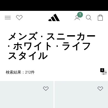
1
メンズ · スニーカー
· ホワイト · ライフ
スタイル
4
検索結果：212件
ほしいものリストに追加
ほ