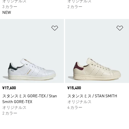
オリジナルス
オリジナルス
3 カラー
2 カラー
NEW
ほしいものリストに追加
ほ
価格
¥17,600
価格
¥15,400
スタンスミス GORE-TEX / Stan
スタンスミス / STAN SMITH
Smith GORE-TEX
オリジナルス
オリジナルス
4 カラー
2 カラー