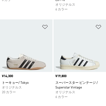
3 カラー
Lo Pro
オリジナルス
6 カラー
ほしいものリストに追加
ほ
価格
¥14,300
価格
¥19,800
トーキョー/ Tokyo
スーパースター ビンテージ /
オリジナルス
Superstar Vintage
20 カラー
オリジナルス
6 カラー