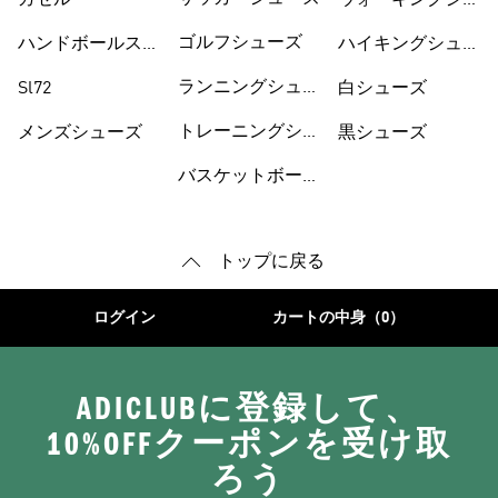
ガゼル
ウォーキングシュ
ーズ
ゴルフシューズ
ハンドボールスペ
ハイキングシュー
ツィアル
ズ
ランニングシュー
Sl72
白シューズ
ズ
トレーニングシュ
メンズシューズ
黒シューズ
ーズ
バスケットボール
トップに戻る
ログイン
カートの中身（0）
ADICLUBに登録して、
10%OFFクーポンを受け取
ろう