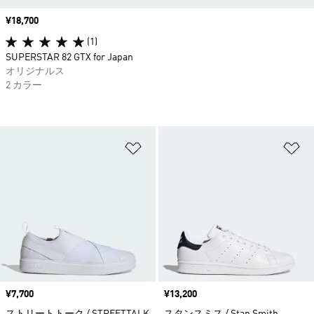
価格
¥18,700
(1)
SUPERSTAR 82 GTX for Japan
オリジナルス
2 カラー
ほしいものリストに追加
ほ
価格
¥7,700
価格
¥13,200