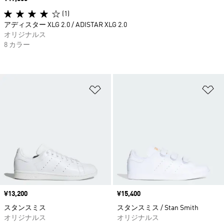
(1)
アディスター XLG 2.0 / ADISTAR XLG 2.0
オリジナルス
8 カラー
ほしいものリストに追加
ほ
価格
¥13,200
価格
¥15,400
スタンスミス
スタンスミス / Stan Smith
オリジナルス
オリジナルス