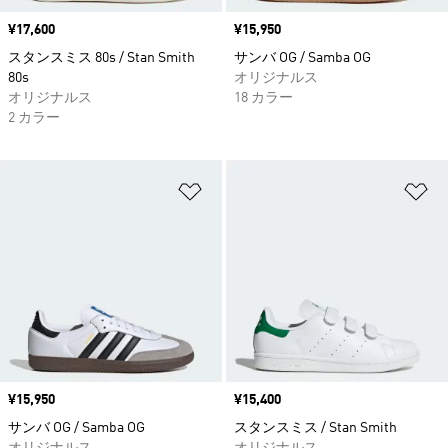
価格
¥17,600
価格
¥15,950
スタンスミス 80s / Stan Smith
サンバ OG / Samba OG
80s
オリジナルス
オリジナルス
18 カラー
2 カラー
ほしいものリストに追加
ほ
価格
¥15,950
価格
¥15,400
サンバ OG / Samba OG
スタンスミス / Stan Smith