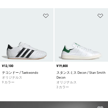
ほしいものリストに追加
ほ
価格
¥12,100
価格
¥19,800
テコンドー / Taekwondo
スタンスミス Decon / Stan Smith
オリジナルス
Decon
9 カラー
オリジナルス
3 カラー
ほ