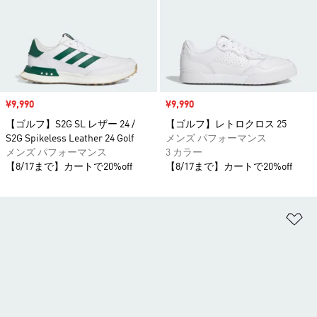
セール価格
¥9,990
セール価格
¥9,990
【ゴルフ】S2G SL レザー 24 /
【ゴルフ】レトロクロス 25
S2G Spikeless Leather 24 Golf
メンズ パフォーマンス
メンズ パフォーマンス
3 カラー
【8/17まで】カートで20%off
【8/17まで】カートで20%off
ほ