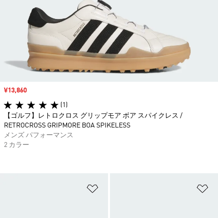
セール価格
¥13,860
(1)
【ゴルフ】レトロクロス グリップモア ボア スパイクレス /
RETROCROSS GRIPMORE BOA SPIKELESS
メンズ パフォーマンス
2 カラー
ほしいものリストに追加
ほ