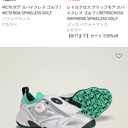
MC70 ボア スパイクレス ゴルフ /
レトロクロス グリップモア スパ
MC70 BOA SPIKELESS GOLF
イクレス ゴルフ / RETROCROSS
パフォーマンス
GRIPMORE SPIKELESS GOLF
2 カラー
メンズ パフォーマンス
3 カラー
【8/17まで】カートで20%off
ほ