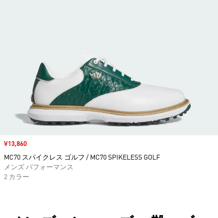
セール価格
¥13,860
MC70 スパイクレス ゴルフ / MC70 SPIKELESS GOLF
メンズ パフォーマンス
2 カラー