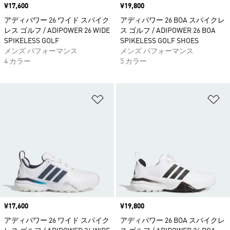
価格
¥17,600
価格
¥19,800
アディパワー 26 ワイド スパイク
アディパワー 26 BOA スパイクレ
レス ゴルフ / ADIPOWER 26 WIDE
ス ゴルフ / ADIPOWER 26 BOA
SPIKELESS GOLF
SPIKELESS GOLF SHOES
メンズ パフォーマンス
メンズ パフォーマンス
4 カラー
5 カラー
ほしいものリストに追加
ほ
価格
¥17,600
価格
¥19,800
アディパワー 26 ワイド スパイク
アディパワー 26 BOA スパイクレ