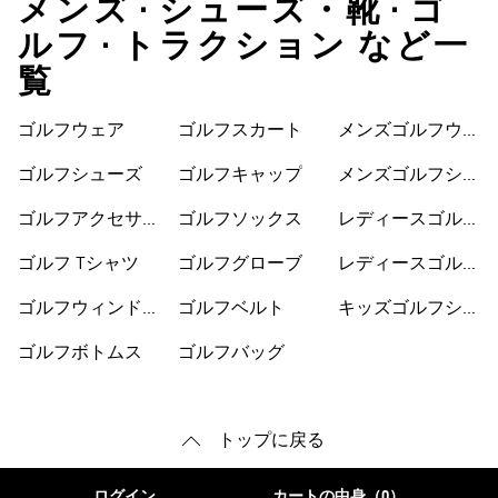
メンズ • シューズ・靴 • ゴ
ルフ • トラクション など一
覧
ゴルフウェア
ゴルフスカート
メンズゴルフウェ
ア
ゴルフシューズ
ゴルフキャップ
メンズゴルフシュ
ーズ
ゴルフアクセサリ
ゴルフソックス
レディースゴルフ
ー
ウェア
ゴルフ Tシャツ
ゴルフグローブ
レディースゴルフ
シューズ
ゴルフウィンドブ
ゴルフベルト
キッズゴルフシュ
レーカー
ーズ
ゴルフボトムス
ゴルフバッグ
トップに戻る
ログイン
カートの中身（0）