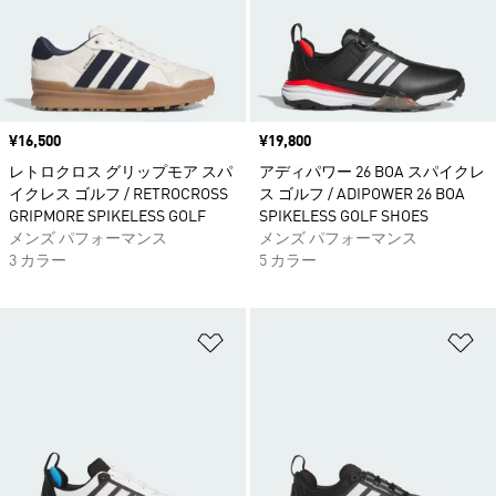
価格
¥16,500
価格
¥19,800
レトロクロス グリップモア スパ
アディパワー 26 BOA スパイクレ
イクレス ゴルフ / RETROCROSS
ス ゴルフ / ADIPOWER 26 BOA
GRIPMORE SPIKELESS GOLF
SPIKELESS GOLF SHOES
メンズ パフォーマンス
メンズ パフォーマンス
3 カラー
5 カラー
ほしいものリストに追加
ほ