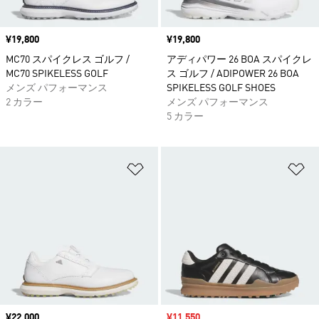
価格
¥19,800
価格
¥19,800
MC70 スパイクレス ゴルフ /
アディパワー 26 BOA スパイクレ
MC70 SPIKELESS GOLF
ス ゴルフ / ADIPOWER 26 BOA
メンズ パフォーマンス
SPIKELESS GOLF SHOES
2 カラー
メンズ パフォーマンス
5 カラー
ほしいものリストに追加
ほ
価格
¥22,000
セール価格
¥11,550