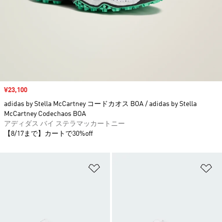
セール価格
¥23,100
adidas by Stella McCartney コードカオス BOA / adidas by Stella
McCartney Codechaos BOA
アディダス バイ ステラマッカートニー
【8/17まで】カートで30%off
ほしいものリストに追加
ほ