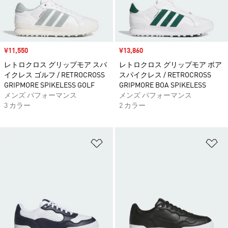
セール価格
¥11,550
セール価格
¥13,860
レトロクロス グリップモア スパ
レトロクロス グリップモア ボア
イクレス ゴルフ / RETROCROSS
スパイクレス / RETROCROSS
GRIPMORE SPIKELESS GOLF
GRIPMORE BOA SPIKELESS
メンズ パフォーマンス
メンズ パフォーマンス
3 カラー
2 カラー
ほしいものリストに追加
ほ